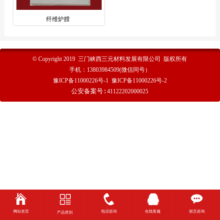
纤维炉膛
© Copyright 2019 三门峡西三元材料发展有限公司 版权所有
手机：
13803984509(微信同号）
豫ICP备11000226号-1
豫ICP备11000226号-2
公安备案号:
41122202000025
网站首页
电话咨询
在线客服
留言咨询
产品类别