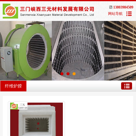
13803984509
网站导航
纤维炉膛